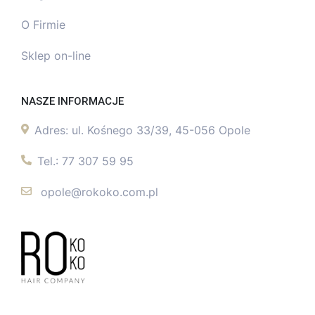
O Firmie
Sklep on-line
NASZE INFORMACJE
Adres:
ul. Kośnego 33/39, 45-056 Opole
Tel.:
77 307 59 95
opole@rokoko.com.pl