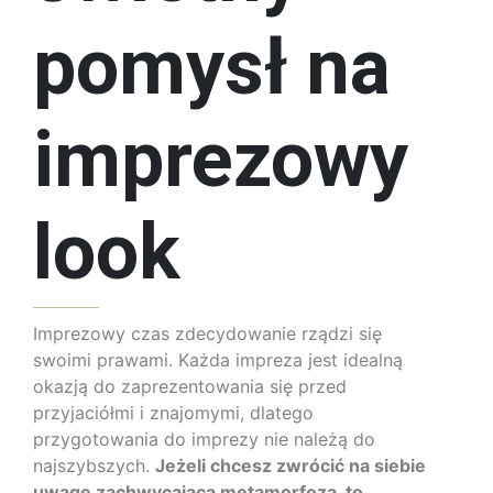
pomysł na
imprezowy
look
Imprezowy czas zdecydowanie rządzi się
swoimi prawami. Każda impreza jest idealną
okazją do zaprezentowania się przed
przyjaciółmi i znajomymi, dlatego
przygotowania do imprezy nie należą do
najszybszych.
Jeżeli chcesz zwrócić na siebie
uwagę zachwycającą metamorfozą, to