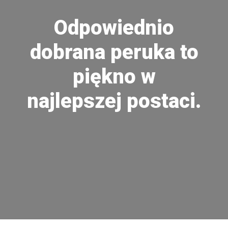
Odpowiednio
dobrana peruka to
piękno w
najlepszej postaci.