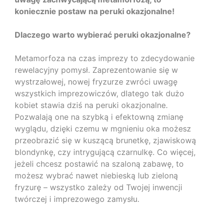
koniecznie postaw na peruki okazjonalne!
Dlaczego warto wybierać peruki okazjonalne?
Metamorfoza na czas imprezy to zdecydowanie
rewelacyjny pomysł. Zaprezentowanie się w
wystrzałowej, nowej fryzurze zwróci uwagę
wszystkich imprezowiczów, dlatego tak dużo
kobiet stawia dziś na peruki okazjonalne.
Pozwalają one na szybką i efektowną zmianę
wyglądu, dzięki czemu w mgnieniu oka możesz
przeobrazić się w kuszącą brunetkę, zjawiskową
blondynkę, czy intrygującą czarnulkę. Co więcej,
jeżeli chcesz postawić na szaloną zabawę, to
możesz wybrać nawet niebieską lub zieloną
fryzurę – wszystko zależy od Twojej inwencji
twórczej i imprezowego zamysłu.