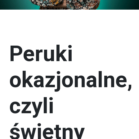
Peruki
okazjonalne,
czyli
świetny