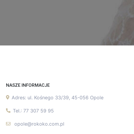
NASZE INFORMACJE
Adres:
ul. Kośnego 33/39, 45-056 Opole
Tel.:
77 307 59 95
opole@rokoko.com.pl