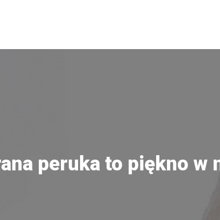
na peruka to piękno w n